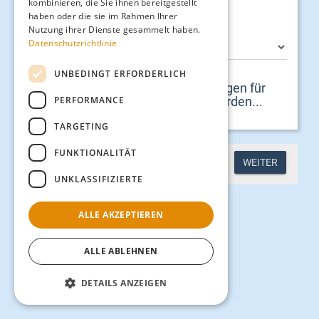
kombinieren, die Sie ihnen bereitgestellt
haben oder die sie im Rahmen Ihrer
Nutzung ihrer Dienste gesammelt haben.
Datenschutzrichtlinie
UNBEDINGT ERFORDERLICH
Leider konnten keine Veranstaltungen für
PERFORMANCE
das gewählte Datum gefunden werden...
TARGETING
FUNKTIONALITÄT
WEITER
UNKLASSIFIZIERTE
ALLE AKZEPTIEREN
ALLE ABLEHNEN
DETAILS ANZEIGEN