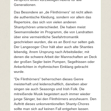
Generationen.
Das Besondere an „de Flinthörners“ ist nicht allein
die authentische Kleidung, sondern vor allem das
Repertoire, das sich von vielen anderen
Shantychören unterschiedet. Die haben meist
Seemannslieder im Programm, die von Landratten
über eine vermeintliche Seefahrtromantik
geschrieben wurden, die es an Bord nur selten gab.
Der Langeooger Chor hält aber auch alte Shanties
lebendig, ihrem Ursprung nach Arbeitslieder, mit
denen die schwere Arbeit der Mannschaften an Deck
der großen Segler beim Pumpen, Segelhissen oder
Ankerlichten in rhythmischen Einklang gebracht
wurde.
"De Flinthörners" beherrschen dieses Genre
meisterhaft und leidenschaftlich, daneben aber
singen sie auch Seasongs und Irish Folk. Die
mitreißende Musik begeistert auch immer wieder
junge Sänger, bei den Flinthörners anzuheuern. Den
Auftritt dieses unkonventionellen Shanty-Chores
sollte man sich auf keinen Fall entgehen lassen.