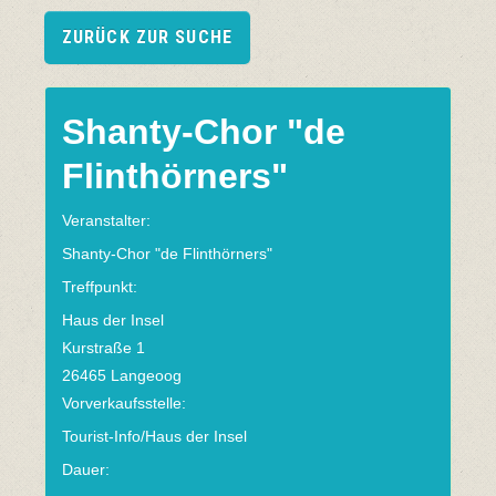
ZURÜCK ZUR SUCHE
Shanty-Chor "de
Flinthörners"
Veranstalter:
Shanty-Chor "de Flinthörners"
Treffpunkt:
Haus der Insel
Kurstraße 1
26465 Langeoog
Vorverkaufsstelle:
Tourist-Info/Haus der Insel
Dauer: