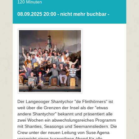
120 Minuten
08.09.2025 20:00 - nicht mehr buchbar -
Der Langeooger Shantychor "de Flinthörners" ist
weit über die Grenzen der Insel als der "etwas
andere Shantychor" bekannt und präsentiert alle
zwei Wochen ein abwechslungsreiches Programm
mit Shanties, Seasongs und Seemannsliedern. Die
Crew unter der neuen Leitung von Suse Agena
verspricht einen kurzweiligen Abend für alle