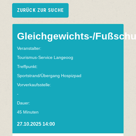
ZURÜCK ZUR SUCHE
Gleichgewichts-/Fußschu
Veranstalter:
Tourismus-Service Langeoog
Treffpunkt:
Sportstrand/Übergang Hospizpad
Vorverkaufsstelle:
-
Dauer:
45 Minuten
27.10.2025 14:00