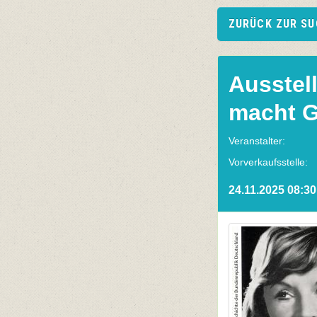
ZURÜCK ZUR S
Ausstell
macht G
Veranstalter:
Vorverkaufsstelle:
24.11.2025 08:30