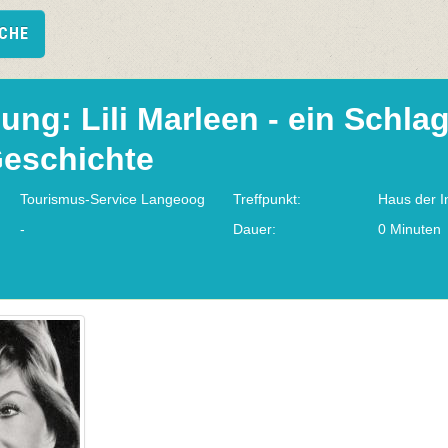
UCHE
ung: Lili Marleen - ein Schla
eschichte
Tourismus-Service Langeoog
Treffpunkt:
Haus der I
-
Dauer:
0 Minuten