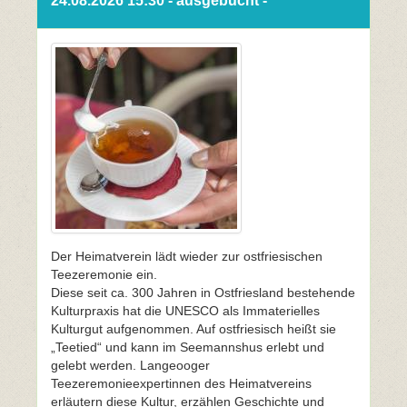
24.08.2026 15:30 - ausgebucht -
Der Heimatverein lädt wieder zur ostfriesischen
Teezeremonie ein.
Diese seit ca. 300 Jahren in Ostfriesland bestehende
Kulturpraxis hat die UNESCO als Immaterielles
Kulturgut aufgenommen. Auf ostfriesisch heißt sie
„Teetied“ und kann im Seemannshus erlebt und
gelebt werden. Langeooger
Teezeremonieexpertinnen des Heimatvereins
erläutern diese Kultur, erzählen Geschichte und