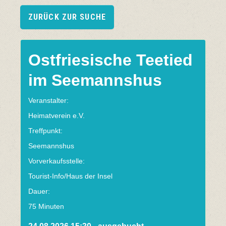
ZURÜCK ZUR SUCHE
Ostfriesische Teetied
im Seemannshus
Veranstalter:
Heimatverein e.V.
Treffpunkt:
Seemannshus
Vorverkaufsstelle:
Tourist-Info/Haus der Insel
Dauer:
75 Minuten