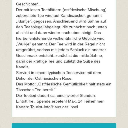
Geschichten.
Der mit losen Teeblättern (ostfriesische Mischung)
zubereitete Tee wird auf Kandiszucker, genannt
„Kluntje“, gegossen. Anschließend wird Sahne auf
den Teespiegel abgelegt, die zunächst nach unten
absinkt und dann wieder nach oben steigt. Das
hierbei entstehende wolkenähnliche Gebilde wird
„Wulkje“ genannt. Der Tee wird in der Regel nicht
umgerührt, sodass mit jedem Schluck ein anderer
Geschmack entsteht: zunächst die milde Sahne,
dann der kräftige Tee und zuletzt die Süße des
Kandis.
Serviert in einem typischen Teeservice mit dem
Dekor der Ostfriesischen Rose.
Das Motto: „Ostfriesische Gemütlichkeit hält stets ein
Tässchen Tee bereit.“
Die Teetied dauert ca. eineinviertel Stunden.
Eintritt frei, Spende erbeten! Max. 14 Teilnehmer,
Karten: Tourist-Info/Haus der Insel