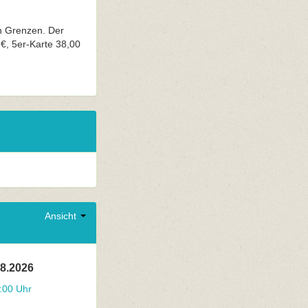
n Grenzen. Der
 €, 5er-Karte 38,00
Ansicht
08.2026
:00 Uhr