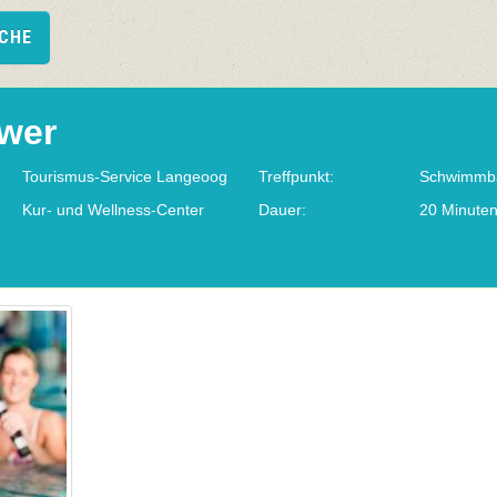
UCHE
wer
Tourismus-Service Langeoog
Treffpunkt:
Schwimmb
Kur- und Wellness-Center
Dauer:
20 Minute