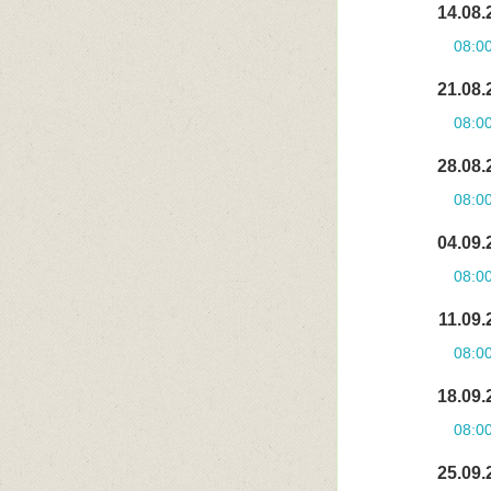
14.08.
08:0
21.08.
08:0
28.08.
08:0
04.09.
08:0
11.09.
08:0
18.09.
08:0
25.09.