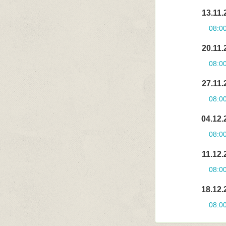
13.11.
08:0
20.11.
08:0
27.11.
08:0
04.12.
08:0
11.12.
08:0
18.12.
08:0