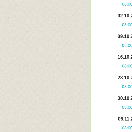
08:0
02.10.
08:0
09.10.
08:0
16.10.
08:0
23.10.
08:0
30.10.
08:0
06.11.
08:0