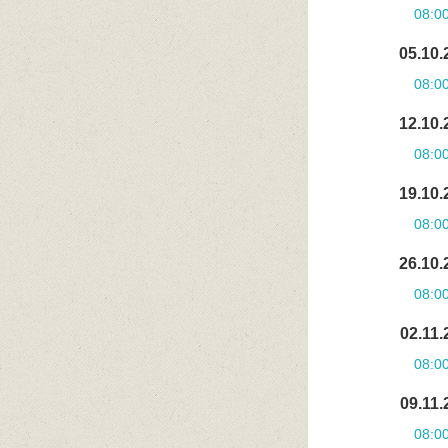
08:0
05.10.
08:0
12.10.
08:0
19.10.
08:0
26.10.
08:0
02.11.
08:0
09.11.
08:0