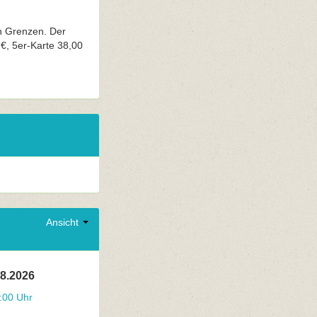
n Grenzen. Der
 €, 5er-Karte 38,00
Ansicht
08.2026
:00 Uhr