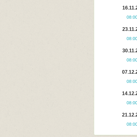
16.11.
08:0
23.11.
08:0
30.11.
08:0
07.12.
08:0
14.12.
08:0
21.12.
08:0