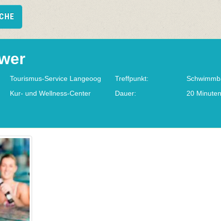
UCHE
wer
Tourismus-Service Langeoog
Treffpunkt:
Schwimmb
Kur- und Wellness-Center
Dauer:
20 Minute