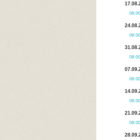
17.08.
08:0
24.08.
08:0
31.08.
08:0
07.09.
08:0
14.09.
08:0
21.09.
08:0
28.09.