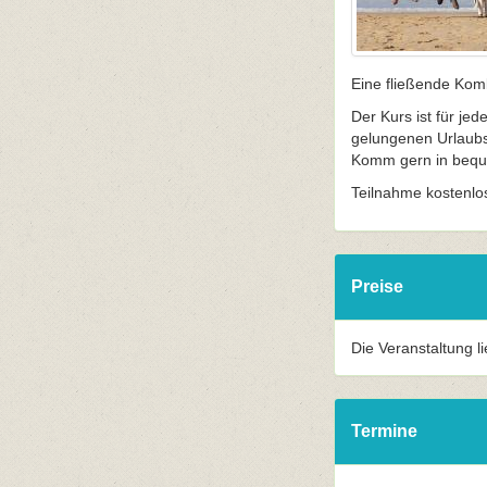
Eine fließende Kom
Der Kurs ist für je
gelungenen Urlaubs
Komm gern in beque
Teilnahme kostenlo
Preise
Die Veranstaltung l
Termine