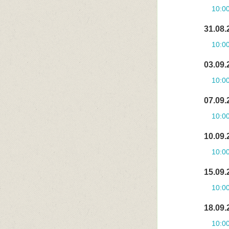
10:0
31.08.
10:0
03.09.
10:0
07.09.
10:0
10.09.
10:0
15.09.
10:0
18.09.
10:0