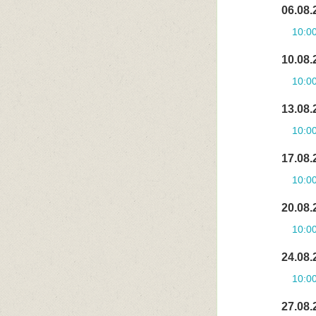
06.08.
10:0
10.08.
10:0
13.08.
10:0
17.08.
10:0
20.08.
10:0
24.08.
10:0
27.08.