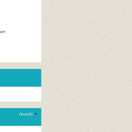
nen
Ansicht