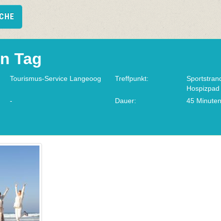
UCHE
en Tag
Tourismus-Service Langeoog
Treffpunkt:
Sportstra
Hospizpad
-
Dauer:
45 Minute