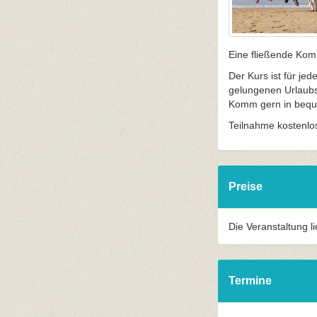
Eine fließende Kom
Der Kurs ist für je
gelungenen Urlaubs
Komm gern in beque
Teilnahme kostenlo
Preise
Die Veranstaltung l
Termine