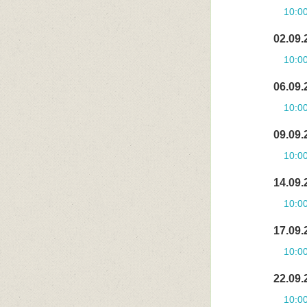
10:0
02.09.
10:0
06.09.
10:0
09.09.
10:0
14.09.
10:0
17.09.
10:0
22.09.
10:0