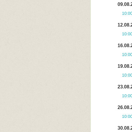
09.08.
10:0
12.08.
10:0
16.08.
10:0
19.08.
10:0
23.08.
10:0
26.08.
10:0
30.08.