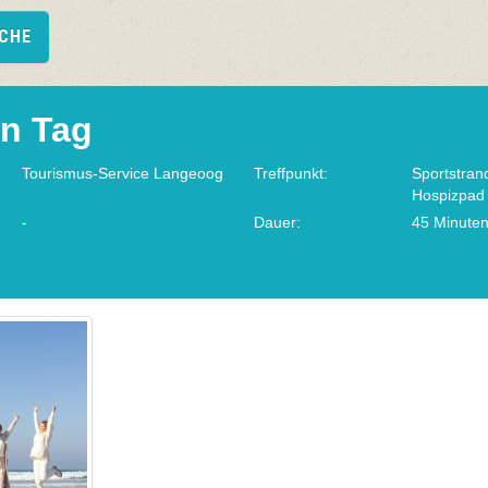
UCHE
en Tag
Tourismus-Service Langeoog
Treffpunkt:
Sportstra
Hospizpad
-
Dauer:
45 Minute