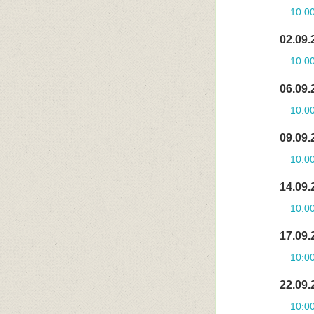
10:0
02.09.
10:0
06.09.
10:0
09.09.
10:0
14.09.
10:0
17.09.
10:0
22.09.
10:0