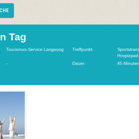
UCHE
en Tag
Tourismus-Service Langeoog
Treffpunkt:
Sportstra
Hospizpad
-
Dauer:
45 Minute