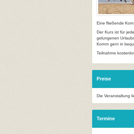
Eine fließende Kom
Der Kurs ist für je
gelungenen Urlaubs
Komm gern in beque
Teilnahme kostenlo
Preise
Die Veranstaltung l
Termine