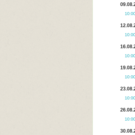
09.08.
10:0
12.08.
10:0
16.08.
10:0
19.08.
10:0
23.08.
10:0
26.08.
10:0
30.08.