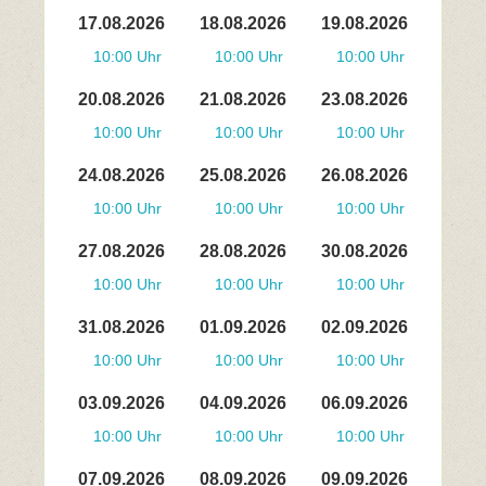
17.08.2026
18.08.2026
19.08.2026
10:00 Uhr
10:00 Uhr
10:00 Uhr
20.08.2026
21.08.2026
23.08.2026
10:00 Uhr
10:00 Uhr
10:00 Uhr
24.08.2026
25.08.2026
26.08.2026
10:00 Uhr
10:00 Uhr
10:00 Uhr
27.08.2026
28.08.2026
30.08.2026
10:00 Uhr
10:00 Uhr
10:00 Uhr
31.08.2026
01.09.2026
02.09.2026
10:00 Uhr
10:00 Uhr
10:00 Uhr
03.09.2026
04.09.2026
06.09.2026
10:00 Uhr
10:00 Uhr
10:00 Uhr
07.09.2026
08.09.2026
09.09.2026