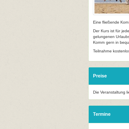
Eine fließende Kom
Der Kurs ist für je
gelungenen Urlaubs
Komm gern in beque
Teilnahme kostenlo
Preise
Die Veranstaltung l
Termine