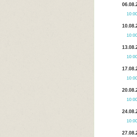
06.08.
10:0
10.08.
10:0
13.08.
10:0
17.08.
10:0
20.08.
10:0
24.08.
10:0
27.08.