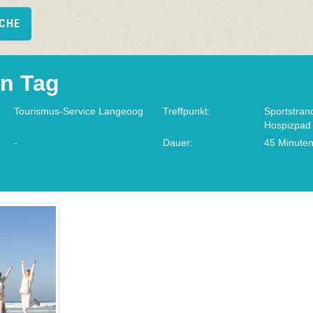
UCHE
en Tag
Tourismus-Service Langeoog
Treffpunkt:
Sportstra
Hospizpad
-
Dauer:
45 Minute