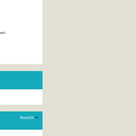
nen
Ansicht