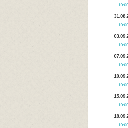
10:0
31.08.
10:0
03.09.
10:0
07.09.
10:0
10.09.
10:0
15.09.
10:0
18.09.
10:0