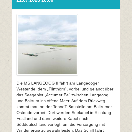
22.07.2026 10:00
Die MS LANGEOOG II fährt am Langeooger
Westende, dem „Flinthörn“, vorbei und gelangt über
das Seegebiet „Accumer Ee“ zwischen Langeoog
und Baltrum ins offene Meer. Auf dem Rückweg
kommt man an der TenneT-Baustelle am Baltrumer
Ostende vorbei. Dort werden Seekabel in Richtung
Festland und dann weitere Kabel nach
Süddeutschland verlegt, um die Versorgung mit
Windenergie zu gewährleisten. Das Schiff fährt