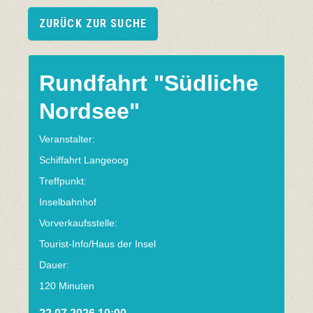
ZURÜCK ZUR SUCHE
Rundfahrt "Südliche
Nordsee"
Veranstalter:
Schiffahrt Langeoog
Treffpunkt:
Inselbahnhof
Vorverkaufsstelle:
Tourist-Info/Haus der Insel
Dauer:
120 Minuten