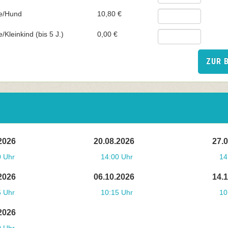
ee/Hund
10,80 €
Kleinkind (bis 5 J.)
0,00 €
ZUR 
2026
20.08.2026
27.
0 Uhr
14:00 Uhr
14
2026
06.10.2026
14.
5 Uhr
10:15 Uhr
10
2026