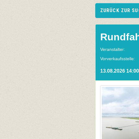
ZURÜCK ZUR S
Rundfah
Veranstalter:
Vorverkaufsstelle:
13.08.2026 14:00