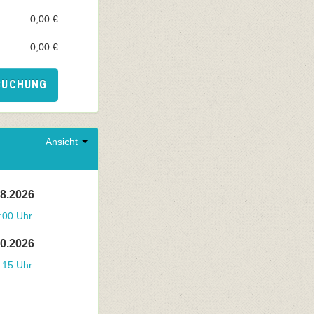
0,00 €
0,00 €
BUCHUNG
Ansicht
08.2026
:00 Uhr
10.2026
:15 Uhr