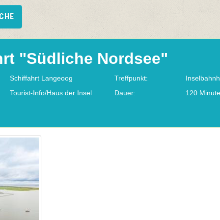
UCHE
rt "Südliche Nordsee"
Schiffahrt Langeoog
Treffpunkt:
Inselbahnh
Tourist-Info/Haus der Insel
Dauer:
120 Minut