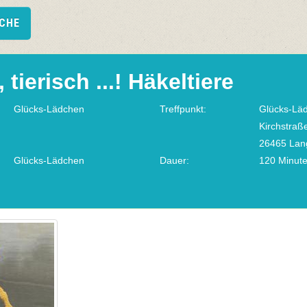
UCHE
 tierisch ...! Häkeltiere
Glücks-Lädchen
Treffpunkt:
Glücks-Lä
Kirchstraß
26465 Lan
Glücks-Lädchen
Dauer:
120 Minut