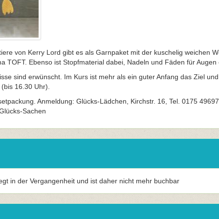
tiere von Kerry Lord gibt es als Garnpaket mit der kuschelig weichen W
ma TOFT. Ebenso ist Stopfmaterial dabei, Nadeln und Fäden für Augen 
se sind erwünscht. Im Kurs ist mehr als ein guter Anfang das Ziel und
 (bis 16.30 Uhr).
lsetpackung. Anmeldung: Glücks-Lädchen, Kirchstr. 16, Tel. 0175 4969
: Glücks-Sachen
iegt in der Vergangenheit und ist daher nicht mehr buchbar