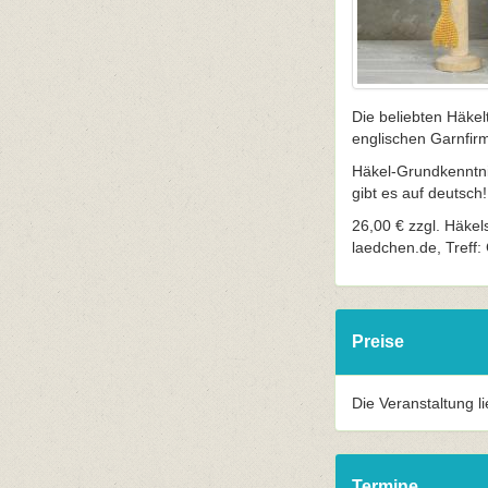
Die beliebten Häkel
englischen Garnfir
Häkel-Grundkenntnis
gibt es auf deutsch!
26,00 € zzgl. Häke
laedchen.de, Treff
Preise
Die Veranstaltung l
Termine