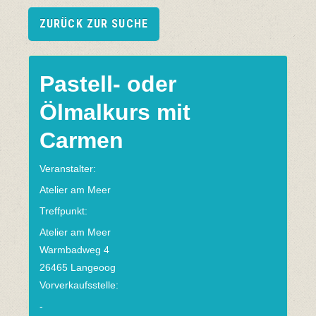
ZURÜCK ZUR SUCHE
Pastell- oder
Ölmalkurs mit
Carmen
Veranstalter:
Atelier am Meer
Treffpunkt:
Atelier am Meer
Warmbadweg 4
26465 Langeoog
Vorverkaufsstelle:
-