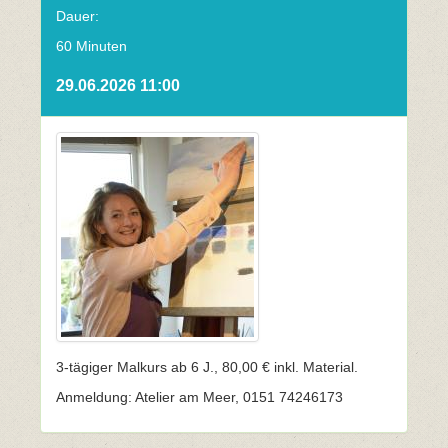
Dauer:
60 Minuten
29.06.2026 11:00
3-tägiger Malkurs ab 6 J., 80,00 € inkl. Material.
Anmeldung: Atelier am Meer, 0151 74246173