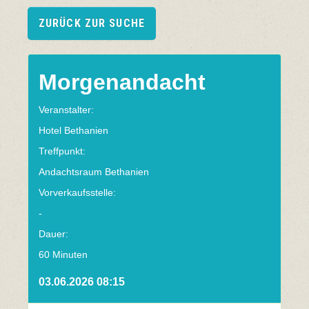
ZURÜCK ZUR SUCHE
Morgenandacht
Veranstalter:
Hotel Bethanien
Treffpunkt:
Andachtsraum Bethanien
Vorverkaufsstelle:
-
Dauer:
60 Minuten
03.06.2026 08:15