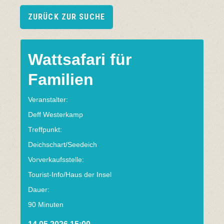
ZURÜCK ZUR SUCHE
Wattsafari für
Familien
Veranstalter:
Deff Westerkamp
Treffpunkt:
Deichschart/Seedeich
Vorverkaufsstelle:
Tourist-Info/Haus der Insel
Dauer:
90 Minuten