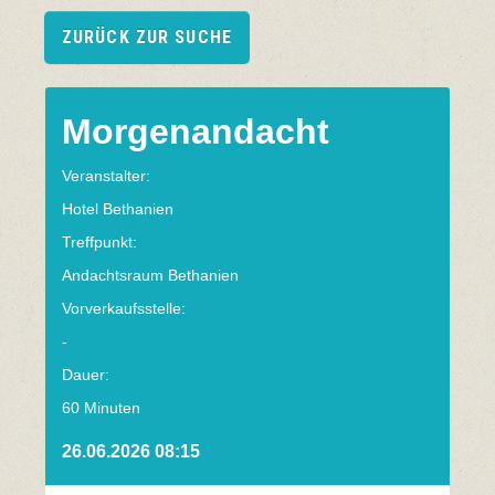
ZURÜCK ZUR SUCHE
Morgenandacht
Veranstalter:
Hotel Bethanien
Treffpunkt:
Andachtsraum Bethanien
Vorverkaufsstelle:
-
Dauer:
60 Minuten
26.06.2026 08:15