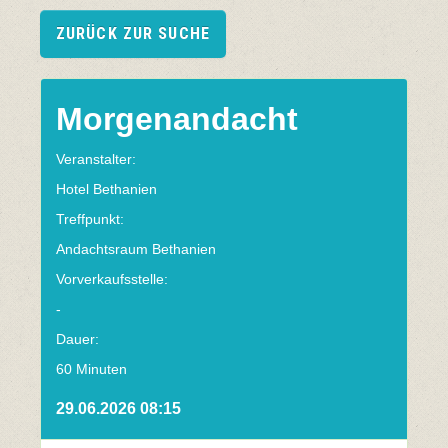
ZURÜCK ZUR SUCHE
Morgenandacht
Veranstalter:
Hotel Bethanien
Treffpunkt:
Andachtsraum Bethanien
Vorverkaufsstelle:
-
Dauer:
60 Minuten
29.06.2026 08:15