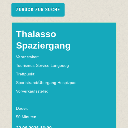
ZURÜCK ZUR SUCHE
Thalasso
Spaziergang
Veranstalter:
Tourismus-Service Langeoog
Treffpunkt:
Sportstrand/Übergang Hospizpad
Vorverkaufsstelle:
-
Dauer:
50 Minuten