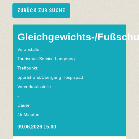
ZURÜCK ZUR SUCHE
Gleichgewichts-/Fußschu
Veranstalter:
Tourismus-Service Langeoog
Treffpunkt:
Sportstrand/Übergang Hospizpad
Vorverkaufsstelle:
-
Dauer:
45 Minuten
09.06.2026 15:00