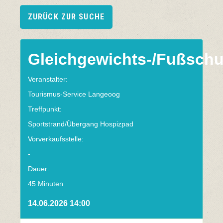
ZURÜCK ZUR SUCHE
Gleichgewichts-/Fußschu
Veranstalter:
Tourismus-Service Langeoog
Treffpunkt:
Sportstrand/Übergang Hospizpad
Vorverkaufsstelle:
-
Dauer:
45 Minuten
14.06.2026 14:00