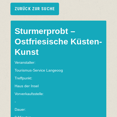
ZURÜCK ZUR SUCHE
Sturmerprobt –
Ostfriesische Küsten-
Kunst
Veranstalter:
Tourismus-Service Langeoog
Treffpunkt:
Haus der Insel
Vorverkaufsstelle:
-
Dauer: