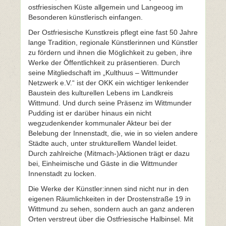
ostfriesischen Küste allgemein und Langeoog im
Besonderen künstlerisch einfangen.
Der Ostfriesische Kunstkreis pflegt eine fast 50 Jahre
lange Tradition, regionale Künstlerinnen und Künstler
zu fördern und ihnen die Möglichkeit zu geben, ihre
Werke der Öffentlichkeit zu präsentieren. Durch
seine Mitgliedschaft im „Kulthuus – Wittmunder
Netzwerk e.V.“ ist der OKK ein wichtiger lenkender
Baustein des kulturellen Lebens im Landkreis
Wittmund. Und durch seine Präsenz im Wittmunder
Pudding ist er darüber hinaus ein nicht
wegzudenkender kommunaler Akteur bei der
Belebung der Innenstadt, die, wie in so vielen andere
Städte auch, unter strukturellem Wandel leidet.
Durch zahlreiche (Mitmach-)Aktionen trägt er dazu
bei, Einheimische und Gäste in die Wittmunder
Innenstadt zu locken.
Die Werke der Künstler:innen sind nicht nur in den
eigenen Räumlichkeiten in der Drostenstraße 19 in
Wittmund zu sehen, sondern auch an ganz anderen
Orten verstreut über die Ostfriesische Halbinsel. Mit