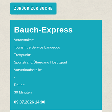
ZURÜCK ZUR SUCHE
Bauch-Express
Veranstalter:
Tourismus-Service Langeoog
Treffpunkt:
Sportstrand/Übergang Hospizpad
Vorverkaufsstelle:
-
Dauer:
30 Minuten
09.07.2026 14:00