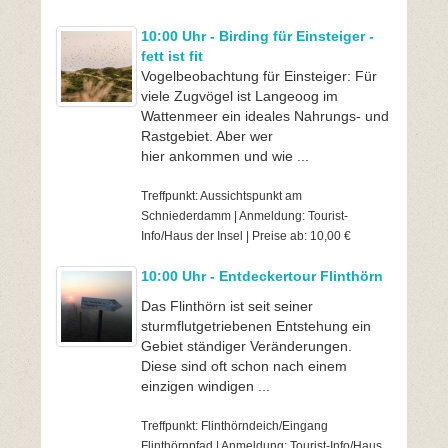
10:00 Uhr - Birding für Einsteiger -
fett ist fit
Vogelbeobachtung für Einsteiger: Für
viele Zugvögel ist Langeoog im
Wattenmeer ein ideales Nahrungs- und
Rastgebiet. Aber wer
hier ankommen und wie ...
Treffpunkt: Aussichtspunkt am
Schniederdamm | Anmeldung: Tourist-
Info/Haus der Insel | Preise ab: 10,00 €
10:00 Uhr - Entdeckertour Flinthörn
Das Flinthörn ist seit seiner
sturmflutgetriebenen Entstehung ein
Gebiet ständiger Veränderungen.
Diese sind oft schon nach einem
einzigen windigen ...
Treffpunkt: Flinthörndeich/Eingang
Flinthörnpfad | Anmeldung: Tourist-Info/Haus