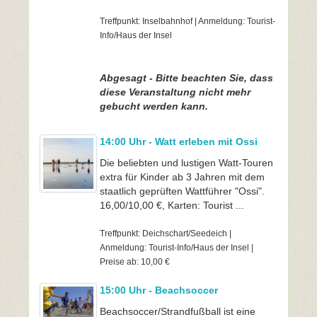
Treffpunkt: Inselbahnhof | Anmeldung: Tourist-
Info/Haus der Insel
Abgesagt - Bitte beachten Sie, dass
diese Veranstaltung nicht mehr
gebucht werden kann.
14:00 Uhr - Watt erleben mit Ossi
Die beliebten und lustigen Watt-Touren
extra für Kinder ab 3 Jahren mit dem
staatlich geprüften Wattführer "Ossi".
16,00/10,00 €, Karten: Tourist ...
Treffpunkt: Deichschart/Seedeich |
Anmeldung: Tourist-Info/Haus der Insel |
Preise ab: 10,00 €
15:00 Uhr - Beachsoccer
Beachsoccer/Strandfußball ist eine