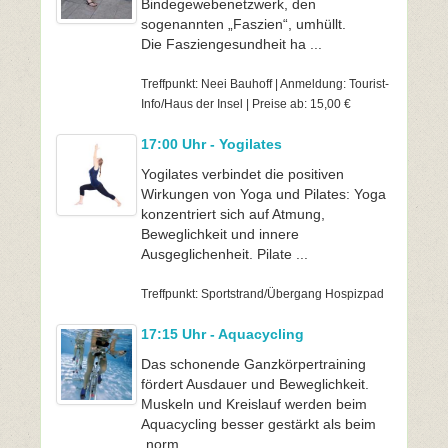
Bindegewebenetzwerk, den
sogenannten „Faszien“, umhüllt.
Die Fasziengesundheit ha ...
Treffpunkt: Neei Bauhoff | Anmeldung: Tourist-
Info/Haus der Insel | Preise ab: 15,00 €
17:00 Uhr - Yogilates
Yogilates verbindet die positiven
Wirkungen von Yoga und Pilates: Yoga
konzentriert sich auf Atmung,
Beweglichkeit und innere
Ausgeglichenheit. Pilate ...
Treffpunkt: Sportstrand/Übergang Hospizpad
17:15 Uhr - Aquacycling
Das schonende Ganzkörpertraining
fördert Ausdauer und Beweglichkeit.
Muskeln und Kreislauf werden beim
Aquacycling besser gestärkt als beim
„norm ...