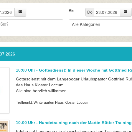
Bis
Do
.07.2026
10:00 Uhr - Gottesdienst: In dieser Woche mit Gottfried R
Gottesdienst mit dem Langeooger Urlaubspastor Gottfried Rüh
des Haus Kloster Loccum.
Alle sind herzlich willkomen.
Treffpunkt: Wintergarten Haus Kloster Loccum
10:00 Uhr - Hundetraining nach der Martin Rütter Trainin
Erlebe auf Langeoog ein abwechslungsreiches Trainingspro