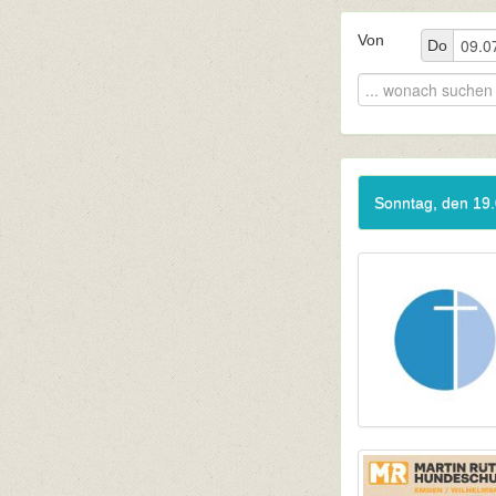
Von
Do
Sonntag, den 19