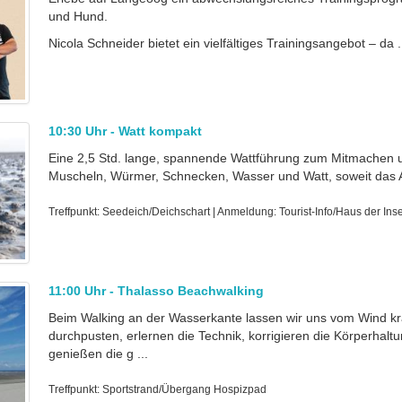
und Hund.
Nicola Schneider bietet ein vielfältiges Trainingsangebot – da .
10:30 Uhr - Watt kompakt
Eine 2,5 Std. lange, spannende Wattführung zum Mitmachen 
Muscheln, Würmer, Schnecken, Wasser und Watt, soweit das Au
Treffpunkt: Seedeich/Deichschart | Anmeldung: Tourist-Info/Haus der Insel
11:00 Uhr - Thalasso Beachwalking
Beim Walking an der Wasserkante lassen wir uns vom Wind krä
durchpusten, erlernen die Technik, korrigieren die Körperhalt
genießen die g ...
Treffpunkt: Sportstrand/Übergang Hospizpad