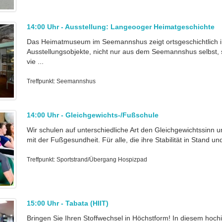
14:00 Uhr - Ausstellung: Langeooger Heimatgeschichte
Das Heimatmuseum im Seemannshus zeigt ortsgeschichtlich i
Ausstellungsobjekte, nicht nur aus dem Seemannshus selbst,
vie ...
Treffpunkt: Seemannshus
14:00 Uhr - Gleichgewichts-/Fußschule
Wir schulen auf unterschiedliche Art den Gleichgewichtssinn 
mit der Fußgesundheit. Für alle, die ihre Stabilität in Stand und
Treffpunkt: Sportstrand/Übergang Hospizpad
15:00 Uhr - Tabata (HIIT)
Bringen Sie Ihren Stoffwechsel in Höchstform! In diesem hoch