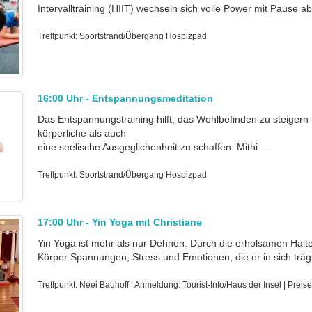
Intervalltraining (HIIT) wechseln sich volle Power mit Pause ab.
Treffpunkt: Sportstrand/Übergang Hospizpad
16:00 Uhr - Entspannungsmeditation
Das Entspannungstraining hilft, das Wohlbefinden zu steigern
körperliche als auch
eine seelische Ausgeglichenheit zu schaffen. Mithi ...
Treffpunkt: Sportstrand/Übergang Hospizpad
17:00 Uhr - Yin Yoga mit Christiane
Yin Yoga ist mehr als nur Dehnen. Durch die erholsamen Halt
Körper Spannungen, Stress und Emotionen, die er in sich trägt.
Treffpunkt: Neei Bauhoff | Anmeldung: Tourist-Info/Haus der Insel | Preis