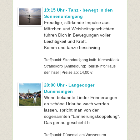
19:15 Uhr - Tanz - bewegt in den
Sonnenuntergang
Freudige, stärkende Impulse aus
Märchen und Weisheitsgeschichten
führen Dich in Bewegungen voller
Leichtigkeit und Kraft.
Komm und tanze beschwing ...
Treffpunkt: Strandaufgang kath. Kirche/Kiosk
Strandkorb | Anmeldung: Tourist-Info/Haus
der Insel | Preise ab: 14,00 €
20:00 Uhr - Langeooger
Dünensingen
Wenn bekannte Lieder Erinnerungen
an schöne Urlaube wach werden
lassen, spricht man von der
sogenannten "Erinnerungskoppelung".
Das genau geschieht b ...
Treffpunkt: Dünental am Wasserturm