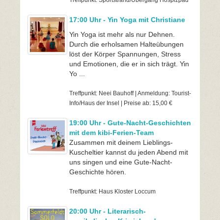
Treffpunkt: Sportstrand/Übergang Hospizpad
17:00 Uhr - Yin Yoga mit Christiane
Yin Yoga ist mehr als nur Dehnen.
Durch die erholsamen Halteübungen
löst der Körper Spannungen, Stress
und Emotionen, die er in sich trägt. Yin
Yo ...
Treffpunkt: Neei Bauhoff | Anmeldung: Tourist-
Info/Haus der Insel | Preise ab: 15,00 €
19:00 Uhr - Gute-Nacht-Geschichten
mit dem kibi-Ferien-Team
Zusammen mit deinem Lieblings-
Kuscheltier kannst du jeden Abend mit
uns singen und eine Gute-Nacht-
Geschichte hören.
Treffpunkt: Haus Kloster Loccum
20:00 Uhr - Literarisch-