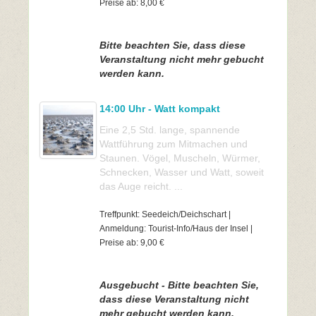
Preise ab: 8,00 €
Bitte beachten Sie, dass diese
Veranstaltung nicht mehr gebucht
werden kann.
14:00 Uhr - Watt kompakt
Eine 2,5 Std. lange, spannende
Wattführung zum Mitmachen und
Staunen. Vögel, Muscheln, Würmer,
Schnecken, Wasser und Watt, soweit
das Auge reicht. ...
Treffpunkt: Seedeich/Deichschart |
Anmeldung: Tourist-Info/Haus der Insel |
Preise ab: 9,00 €
Ausgebucht - Bitte beachten Sie,
dass diese Veranstaltung nicht
mehr gebucht werden kann.