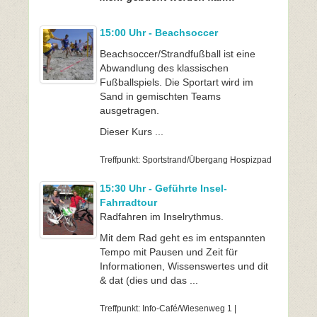
15:00 Uhr - Beachsoccer
Beachsoccer/Strandfußball ist eine
Abwandlung des klassischen
Fußballspiels. Die Sportart wird im
Sand in gemischten Teams
ausgetragen.
Dieser Kurs ...
Treffpunkt: Sportstrand/Übergang Hospizpad
15:30 Uhr - Geführte Insel-
Fahrradtour
Radfahren im Inselrythmus.
Mit dem Rad geht es im entspannten
Tempo mit Pausen und Zeit für
Informationen, Wissenswertes und dit
& dat (dies und das ...
Treffpunkt: Info-Café/Wiesenweg 1 |