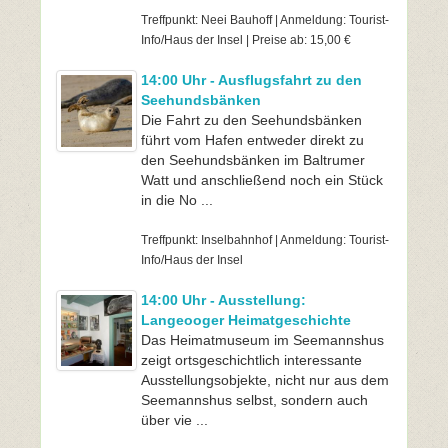
Treffpunkt: Neei Bauhoff | Anmeldung: Tourist-
Info/Haus der Insel | Preise ab: 15,00 €
14:00 Uhr - Ausflugsfahrt zu den
Seehundsbänken
Die Fahrt zu den Seehundsbänken
führt vom Hafen entweder direkt zu
den Seehundsbänken im Baltrumer
Watt und anschließend noch ein Stück
in die No ...
Treffpunkt: Inselbahnhof | Anmeldung: Tourist-
Info/Haus der Insel
14:00 Uhr - Ausstellung:
Langeooger Heimatgeschichte
Das Heimatmuseum im Seemannshus
zeigt ortsgeschichtlich interessante
Ausstellungsobjekte, nicht nur aus dem
Seemannshus selbst, sondern auch
über vie ...