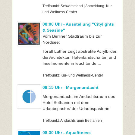
Treffpunkt: Schwimmbad | Anmeldung: Kur-
und Wellness-Center
08:00 Uhr - Ausstellung "Citylights
& Seaside"
Vom Berliner Stadtraum bis zur
Nordsee:
Toralf Luther zeigt abstrakte Acrylbilder,
die Architektur, Hafenlandschaften und
Inselmomente in leuchtende ...
Treffpunkt: Kur- und Wellness-Center
08:15 Uhr - Morgenandacht
Morgenandacht im Andachtsraum des
Hotel Bethanien mit dem
Urlaubspastor/ der Urlaubspastorin.
Treffpunkt: Andachtsraum Bethanien
08:30 Uhr - Aquafitness