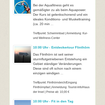
Bei der Aquafitness geht es
gemäßigter zu als beim Aquapower.
Der Kurs ist gelenkschonend und ein
ideales Konditions- und Muskeltraining
(ca. 20 min ...
Treffpunkt: Schwimmbad | Anmeldung: Kur-
und Wellness-Center
10:00 Uhr - Entdeckertour Flinthörn
Das Flinthörn ist seit seiner
sturmflutgetriebenen Entstehung ein
Gebiet ständiger Veränderungen.
Diese sind oft schon nach einem
einzigen windigen ...
Treffpunkt: Flinthörndeich/Eingang
Flinthörnpfad | Anmeldung: Tourist-Info/Haus
der Insel | Preise ab: 10,00 €
10:00 Uhr - Fit in den Tag