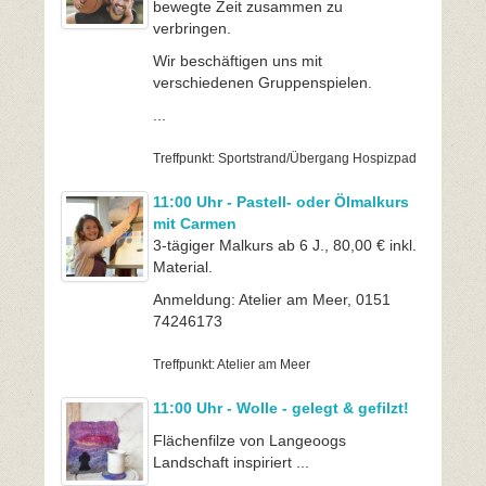
bewegte Zeit zusammen zu
verbringen.
Wir beschäftigen uns mit
verschiedenen Gruppenspielen.
...
Treffpunkt: Sportstrand/Übergang Hospizpad
11:00 Uhr - Pastell- oder Ölmalkurs
mit Carmen
3-tägiger Malkurs ab 6 J., 80,00 € inkl.
Material.
Anmeldung: Atelier am Meer, 0151
74246173
Treffpunkt: Atelier am Meer
11:00 Uhr - Wolle - gelegt & gefilzt!
Flächenfilze von Langeoogs
Landschaft inspiriert ...