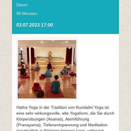
Dauer:
90 Minuten
03.07.2023 17:00
Hatha Yoga in der Tradition von Kundalini Yoga ist
eine sehr wirkungsvolle, alte Yogaform, die Sie durch
Körperübungen (Asanas), Atemführung
(Pranayama), Tiefenentspannung und Meditation
ganzheitlich in Einklang bringen kann, während