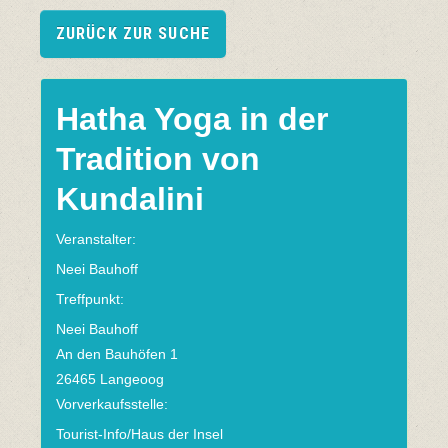
ZURÜCK ZUR SUCHE
Hatha Yoga in der
Tradition von
Kundalini
Veranstalter:
Neei Bauhoff
Treffpunkt:
Neei Bauhoff
An den Bauhöfen 1
26465 Langeoog
Vorverkaufsstelle:
Tourist-Info/Haus der Insel