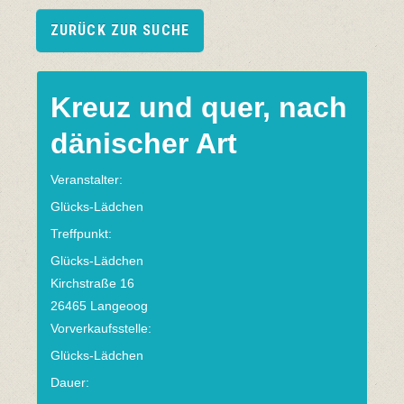
ZURÜCK ZUR SUCHE
Kreuz und quer, nach
dänischer Art
Veranstalter:
Glücks-Lädchen
Treffpunkt:
Glücks-Lädchen
Kirchstraße 16
26465 Langeoog
Vorverkaufsstelle:
Glücks-Lädchen
Dauer: