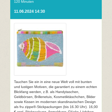
120 Minuten
11.06.2024 14:30
Tauchen Sie ein in eine neue Welt voll mit bunten
und lustigen Motiven, die garantiert zu einem echten
Blickfang werden, z.B. als Handytaschen,
Geldbörsen, Brillenetuis, Kosmetiktäschchen, Bilder
sowie Kissen im modernen skandinavischen Design
als fru zippe®-Stickpackungen (bis 16.30 Uhr). 16,00
€ zzgl. Stickpackung. Anmeldung: Glücks-Lädchen,