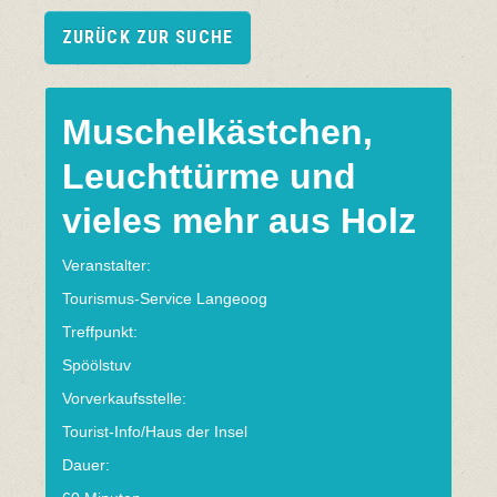
ZURÜCK ZUR SUCHE
Muschelkästchen,
Leuchttürme und
vieles mehr aus Holz
Veranstalter:
Tourismus-Service Langeoog
Treffpunkt:
Spöölstuv
Vorverkaufsstelle:
Tourist-Info/Haus der Insel
Dauer: