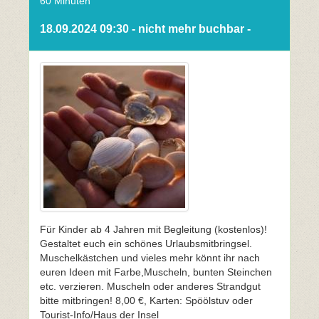
60 Minuten
18.09.2024 09:30 - nicht mehr buchbar -
Für Kinder ab 4 Jahren mit Begleitung (kostenlos)!
Gestaltet euch ein schönes Urlaubsmitbringsel.
Muschelkästchen und vieles mehr könnt ihr nach
euren Ideen mit Farbe,Muscheln, bunten Steinchen
etc. verzieren. Muscheln oder anderes Strandgut
bitte mitbringen! 8,00 €, Karten: Spöölstuv oder
Tourist-Info/Haus der Insel