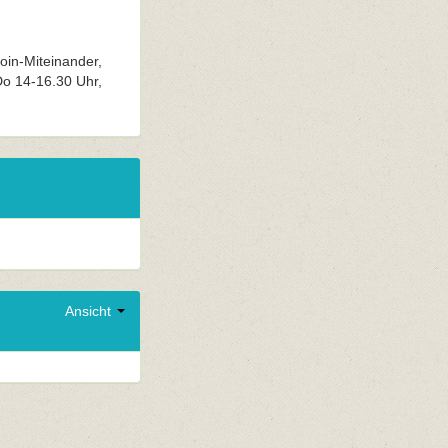
oin-Miteinander,
Do 14-16.30 Uhr,
Ansicht