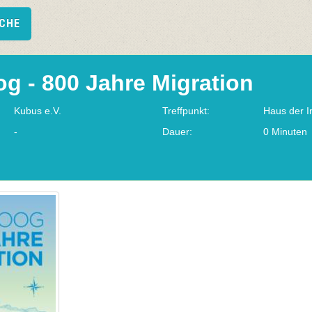
UCHE
g - 800 Jahre Migration
Kubus e.V.
Treffpunkt:
Haus der I
-
Dauer:
0 Minuten