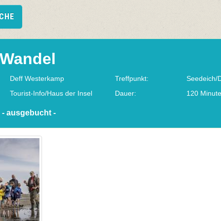
UCHE
 Wandel
Deff Westerkamp
Treffpunkt:
Seedeich/D
Tourist-Info/Haus der Insel
Dauer:
120 Minut
 - ausgebucht -