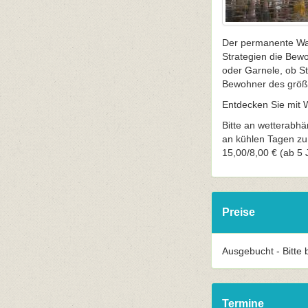
Der permanente Wan
Strategien die Bew
oder Garnele, ob St
Bewohner des größt
Entdecken Sie mit 
Bitte an wetterabh
an kühlen Tagen zu
15,00/8,00 € (ab 5 J
Preise
Ausgebucht - Bitte
Termine