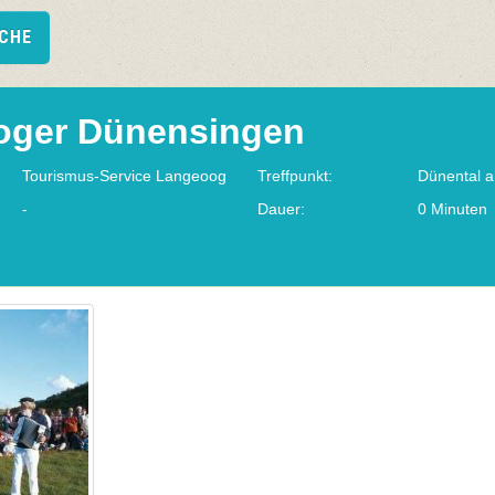
UCHE
oger Dünensingen
Tourismus-Service Langeoog
Treffpunkt:
Dünental 
-
Dauer:
0 Minuten