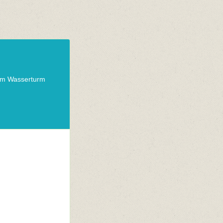
am Wasserturm