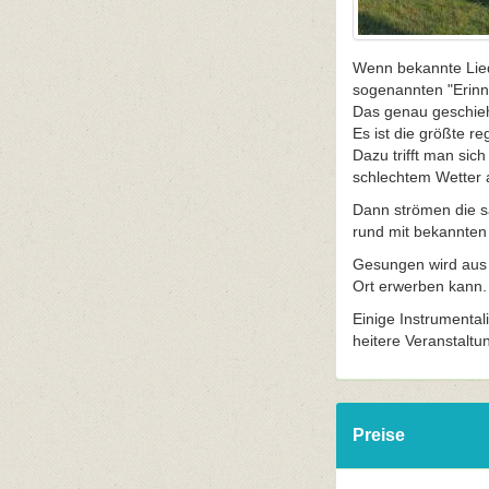
Wenn bekannte Lied
sogenannten "Erin
Das genau geschieh
Es ist die größte r
Dazu trifft man si
schlechtem Wetter
Dann strömen die s
rund mit bekannten
Gesungen wird aus 
Ort erwerben kann.
Einige Instrumental
heitere Veranstaltu
Preise