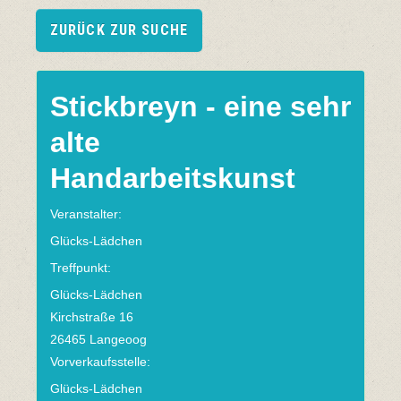
ZURÜCK ZUR SUCHE
Stickbreyn - eine sehr
alte
Handarbeitskunst
Veranstalter:
Glücks-Lädchen
Treffpunkt:
Glücks-Lädchen
Kirchstraße 16
26465 Langeoog
Vorverkaufsstelle:
Glücks-Lädchen