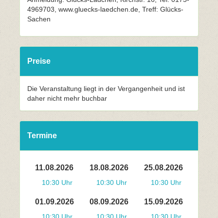
4969703, www.gluecks-laedchen.de, Treff: Glücks-
Sachen
Preise
Die Veranstaltung liegt in der Vergangenheit und ist
daher nicht mehr buchbar
Termine
11.08.2026
18.08.2026
25.08.2026
10:30 Uhr
10:30 Uhr
10:30 Uhr
01.09.2026
08.09.2026
15.09.2026
10:30 Uhr
10:30 Uhr
10:30 Uhr