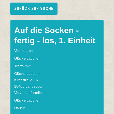
ZURÜCK ZUR SUCHE
Auf die Socken -
fertig - los, 1. Einheit
Veranstalter:
Glücks-Lädchen
Treffpunkt:
Glücks-Lädchen
Kirchstraße 16
26465 Langeoog
Vorverkaufsstelle:
Glücks-Lädchen
Dauer: