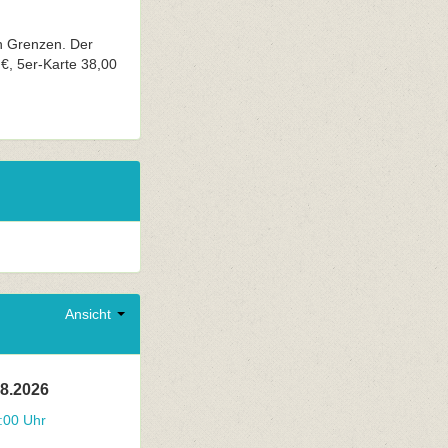
n Grenzen. Der
 €, 5er-Karte 38,00
Ansicht
08.2026
:00 Uhr