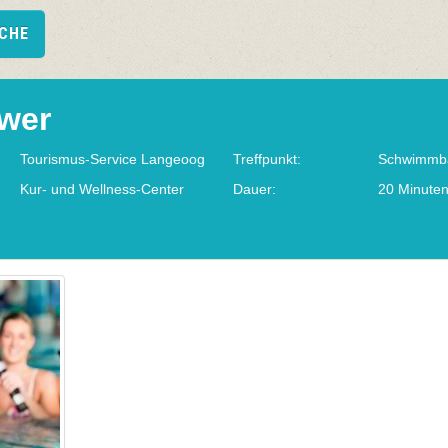
UCHE
wer
Tourismus-Service Langeoog
Treffpunkt:
Schwimmb
Kur- und Wellness-Center
Dauer:
20 Minute