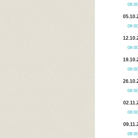
08:0
05.10.
08:0
12.10.
08:0
19.10.
08:0
26.10.
08:0
02.11.
08:0
09.11.
08:0