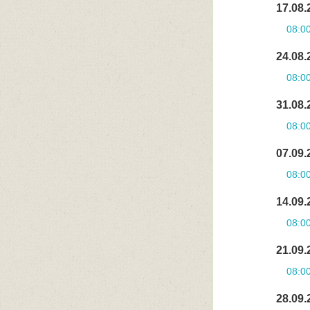
17.08.
08:0
24.08.
08:0
31.08.
08:0
07.09.
08:0
14.09.
08:0
21.09.
08:0
28.09.