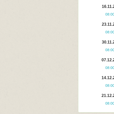
16.11.
08:0
23.11.
08:0
30.11.
08:0
07.12.
08:0
14.12.
08:0
21.12.
08:0