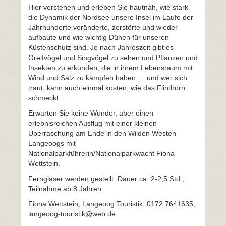
Hier verstehen und erleben Sie hautnah, wie stark
die Dynamik der Nordsee unsere Insel im Laufe der
Jahrhunderte veränderte, zerstörte und wieder
aufbaute und wie wichtig Dünen für unseren
Küstenschutz sind. Je nach Jahreszeit gibt es
Greifvögel und Singvögel zu sehen und Pflanzen und
Insekten zu erkunden, die in ihrem Lebensraum mit
Wind und Salz zu kämpfen haben … und wer sich
traut, kann auch einmal kosten, wie das Flinthörn
schmeckt …
Erwarten Sie keine Wunder, aber einen
erlebnisreichen Ausflug mit einer kleinen
Überraschung am Ende in den Wilden Westen
Langeoogs mit
Nationalparkführerin/Nationalparkwacht Fiona
Wettstein.
Ferngläser werden gestellt. Dauer ca. 2-2,5 Std.,
Teilnahme ab 8 Jahren.
Fiona Wettstein, Langeoog Touristik, 0172 7641635,
langeoog-touristik@web.de