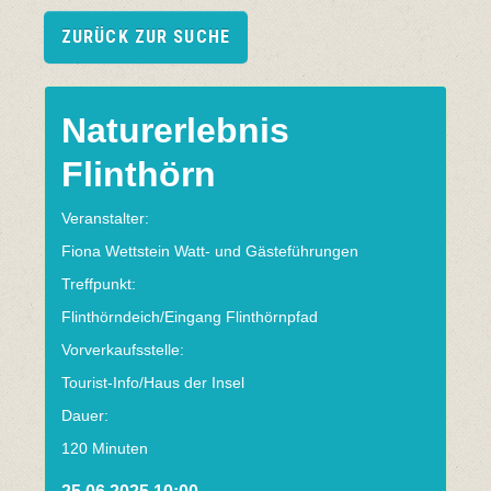
ZURÜCK ZUR SUCHE
Naturerlebnis
Flinthörn
Veranstalter:
Fiona Wettstein Watt- und Gästeführungen
Treffpunkt:
Flinthörndeich/Eingang Flinthörnpfad
Vorverkaufsstelle:
Tourist-Info/Haus der Insel
Dauer:
120 Minuten