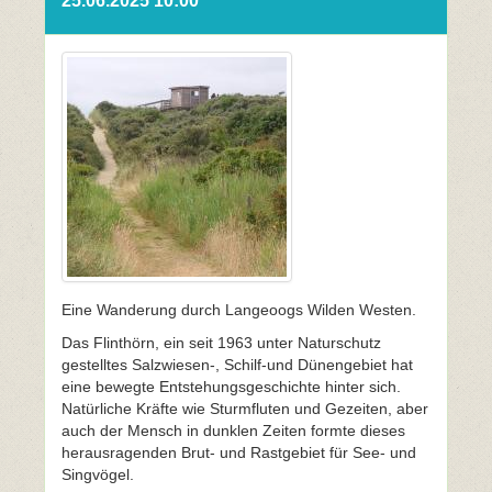
25.06.2025 10:00
Eine Wanderung durch Langeoogs Wilden Westen.
Das Flinthörn, ein seit 1963 unter Naturschutz
gestelltes Salzwiesen-, Schilf-und Dünengebiet hat
eine bewegte Entstehungsgeschichte hinter sich.
Natürliche Kräfte wie Sturmfluten und Gezeiten, aber
auch der Mensch in dunklen Zeiten formte dieses
herausragenden Brut- und Rastgebiet für See- und
Singvögel.