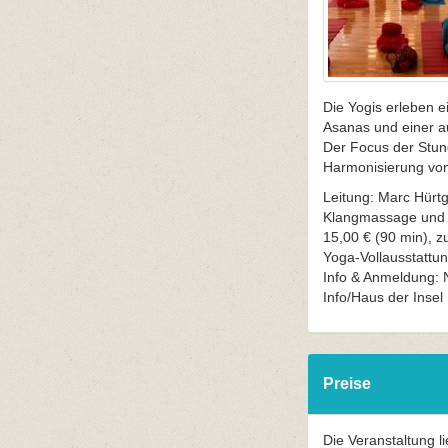
Die Yogis erleben 
Asanas und einer a
Der Focus der Stund
Harmonisierung von
Leitung: Marc Hürt
Klangmassage und i
15,00 € (90 min), zu
Yoga-Vollausstattu
Info & Anmeldung: 
Info/Haus der Insel
Preise
Die Veranstaltung l