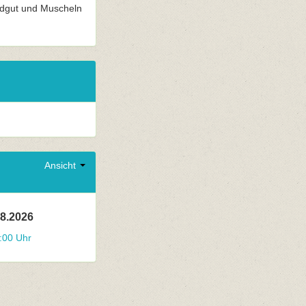
randgut und Muscheln
Ansicht
08.2026
:00 Uhr