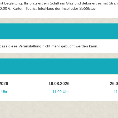
it Begleitung. Ihr platziert ein Schiff ins Glas und dekoriert es mit St
10,00 €, Karten: Tourist-Info/Haus der Insel oder Spöölstuv
 dass diese Veranstaltung nicht mehr gebucht werden kann.
2026
19.08.2026
26.
0 Uhr
11:00 Uhr
11