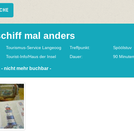
UCHE
chiff mal anders
Tourismus-Service Langeoog
Treffpunkt:
Spöölstuv
Tourist-Info/Haus der Insel
Dauer:
90 Minute
 - nicht mehr buchbar -