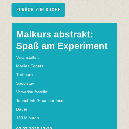
ZURÜCK ZUR SUCHE
Malkurs abstrakt:
Spaß am Experiment
Veranstalter:
Marlies Eggers
Treffpunkt:
Spöölstuv
Vorverkaufsstelle:
Tourist-Info/Haus der Insel
Dauer:
180 Minuten