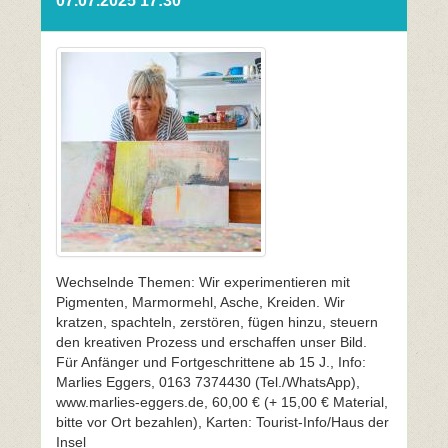
07.07.2025 17:30
Wechselnde Themen: Wir experimentieren mit
Pigmenten, Marmormehl, Asche, Kreiden. Wir
kratzen, spachteln, zerstören, fügen hinzu, steuern
den kreativen Prozess und erschaffen unser Bild.
Für Anfänger und Fortgeschrittene ab 15 J., Info:
Marlies Eggers, 0163 7374430 (Tel./WhatsApp),
www.marlies-eggers.de, 60,00 € (+ 15,00 € Material,
bitte vor Ort bezahlen), Karten: Tourist-Info/Haus der
Insel