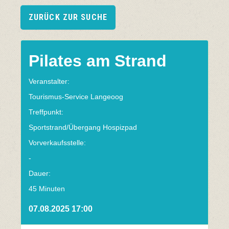
ZURÜCK ZUR SUCHE
Pilates am Strand
Veranstalter:
Tourismus-Service Langeoog
Treffpunkt:
Sportstrand/Übergang Hospizpad
Vorverkaufsstelle:
-
Dauer:
45 Minuten
07.08.2025 17:00