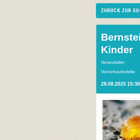
ZURÜCK ZUR S
Bernste
Kinder
Veranstalter:
Vorverkaufsstelle:
28.08.2025 15:30