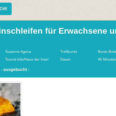
UCHE
inschleifen für Erwachsene 
Susanne Agena
Treffpunkt:
Bunte Bud
Tourist-Info/Haus der Insel
Dauer:
90 Minute
 - ausgebucht -