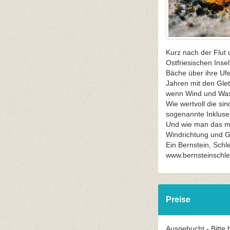
Kurz nach der Flut 
Ostfriesischen Ins
Bäche über ihre Uf
Jahren mit den Glet
wenn Wind und Was
Wie wertvoll die sin
sogenannte Inklusen
Und wie man das ma
Windrichtung und G
Ein Bernstein, Schl
www.bernsteinschlei
Preise
Ausgebucht - Bitte