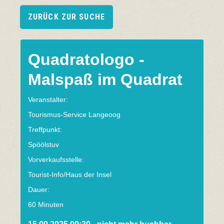
ZURÜCK ZUR SUCHE
Quadratologo -
Malspaß im Quadrat
Veranstalter:
Tourismus-Service Langeoog
Treffpunkt:
Spöölstuv
Vorverkaufsstelle:
Tourist-Info/Haus der Insel
Dauer:
60 Minuten