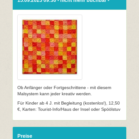
15.09.2025 09:30 - nicht mehr buchbar -
Ob Anfänger oder Fortgeschrittene - mit diesem
Malsystem kann jeder kreativ werden.
Für Kinder ab 4 J. mit Begleitung (kostenlos!), 12,50
€, Karten: Tourist-Info/Haus der Insel oder Spöölstuv
Preise