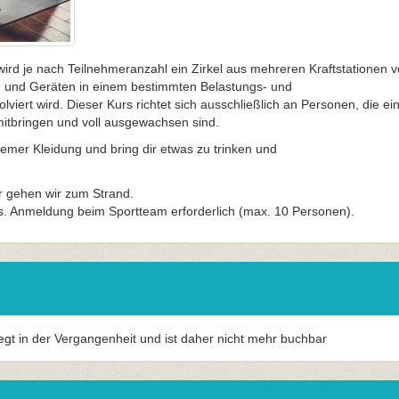
wird je nach Teilnehmeranzahl ein Zirkel aus mehreren Kraftstationen vo
n und Geräten in einem bestimmten Belastungs- und
lviert wird. Dieser Kurs richtet sich ausschließlich an Personen, die ei
mitbringen und voll ausgewachsen sind.
mer Kleidung und bring dir etwas zu trinken und
 gehen wir zum Strand.
s. Anmeldung beim Sportteam erforderlich (max. 10 Personen).
iegt in der Vergangenheit und ist daher nicht mehr buchbar