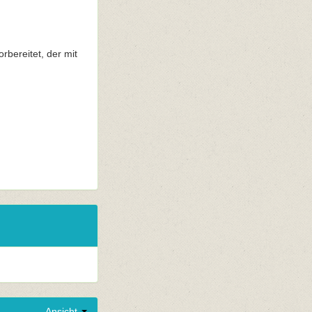
rbereitet, der mit
n
Ansicht