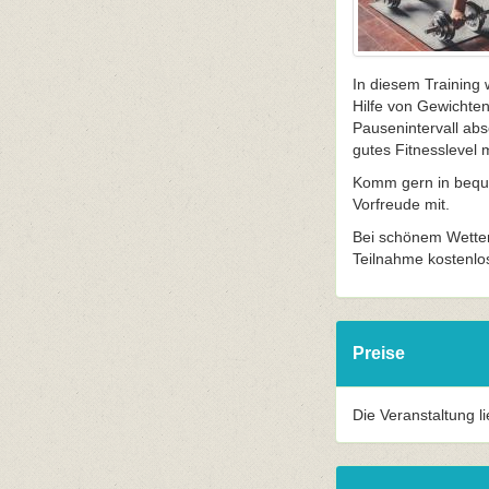
In diesem Training 
Hilfe von Gewichte
Pausenintervall abso
gutes Fitnesslevel 
Komm gern in beque
Vorfreude mit.
Bei schönem Wetter
Teilnahme kostenlo
Preise
Die Veranstaltung l