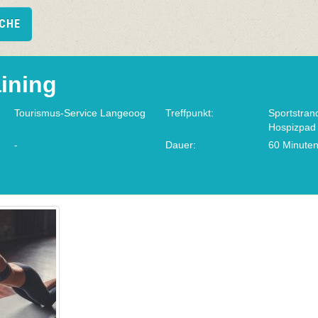
UCHE
aining
Tourismus-Service Langeoog
Treffpunkt:
Sportstra
Hospizpad
-
Dauer:
60 Minute